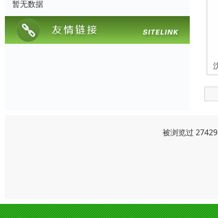
暂无数据
被浏览过 274