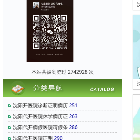
本站共被浏览过 2742928 次
沈阳开医院诊断证明病历
251
沈阳代开医院休学病历证
263
沈阳代开病假医院请假条
286
沈阳代开医院证明
290