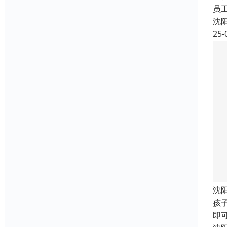
员
沈
25-
沈
孩
即