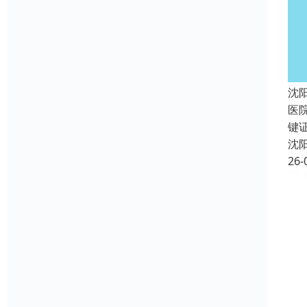
沈
医
键
沈
26-