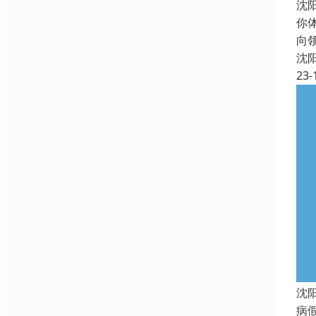
沈
你
向
沈
23-
沈
病