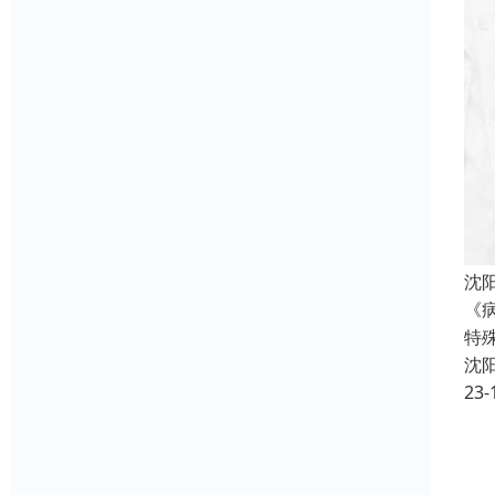
沈
《
特
沈
23-