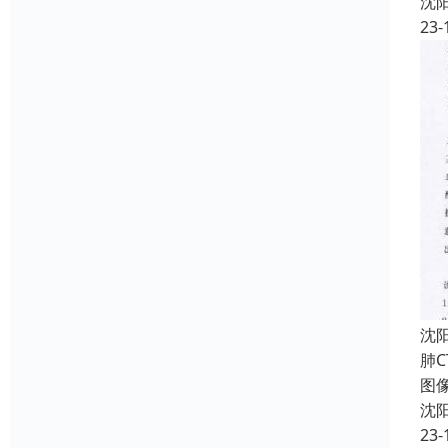
沈
23-
沈
肺C
图像
沈
23-