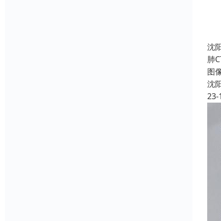
沈
肺C
图像
沈
23-