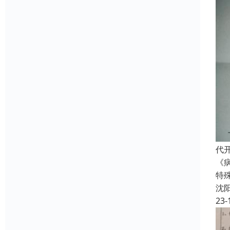
代
《
特
沈
23-