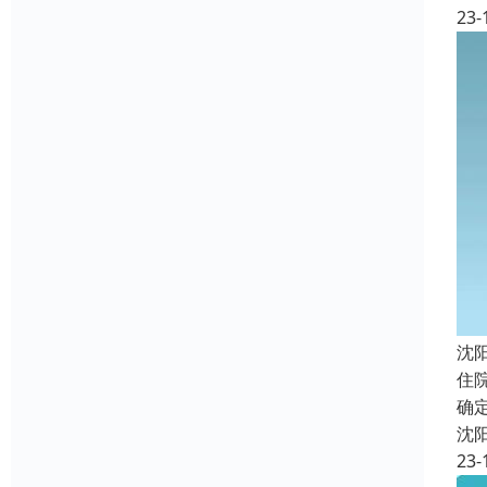
23-
沈
住
确
沈
23-