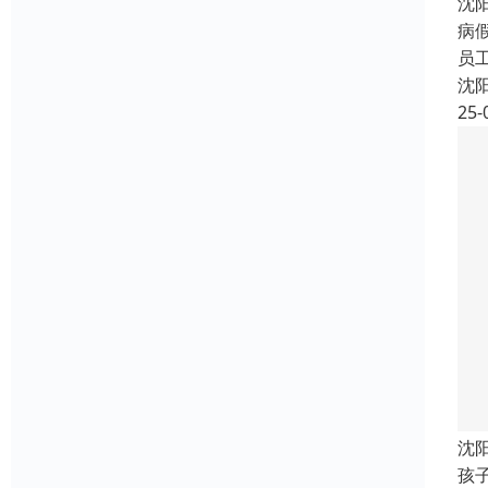
沈
病
员
沈
25-
沈
孩