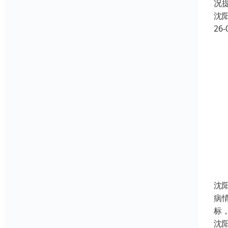
况
沈
26-
沈
病
标
沈