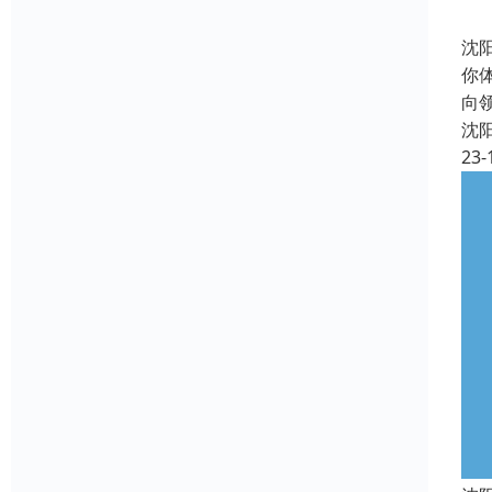
沈
你
向
沈
23-