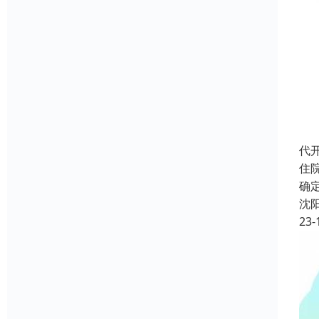
代
住
确
沈
23-