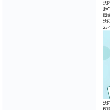
沈
肺C
图像
沈
23-
沈
医