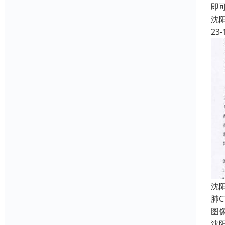
即
沈
23-
沈
肺C
图像
沈