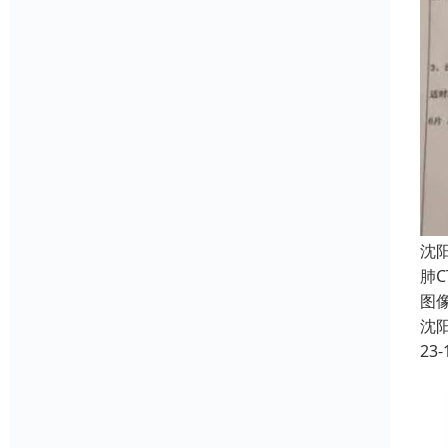
沈
肺C
图像
沈
23-