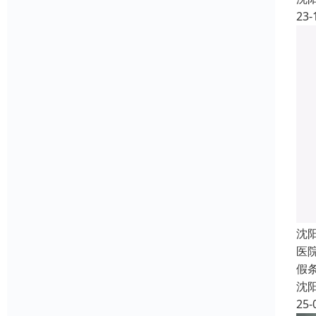
23-
沈
医
假
沈
25-