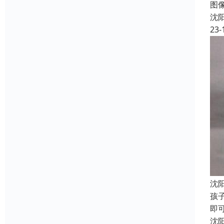
图像
沈
23-
沈
孩
即
沈