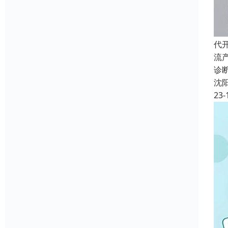
代
流
诊
沈
23-