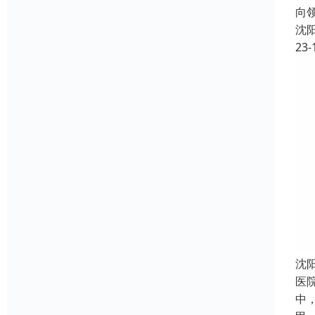
向
沈
23-
沈
医
中