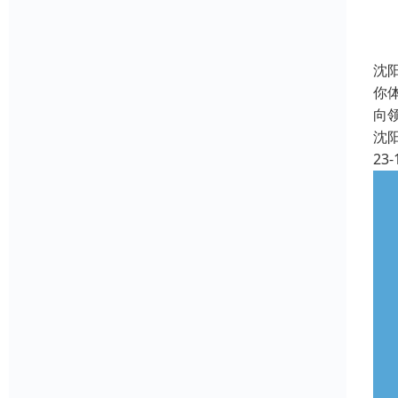
沈
你
向
沈
23-