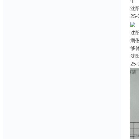
甲
沈
25-
沈
病
够
沈
25-