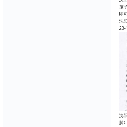
孩
即
沈
23-
沈
肺C