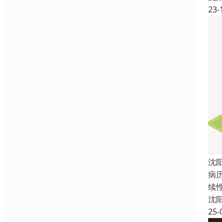
23-
沈
病
续
沈
25-