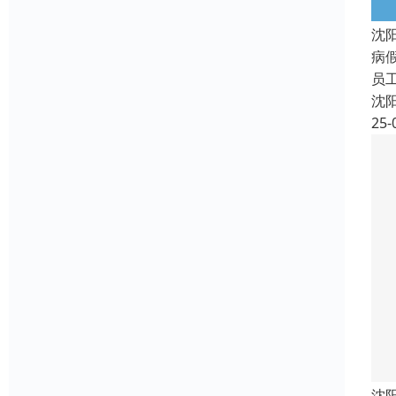
沈
病
员
沈
25-
沈