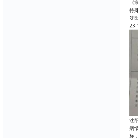
《
特
沈
23-
沈
病
标