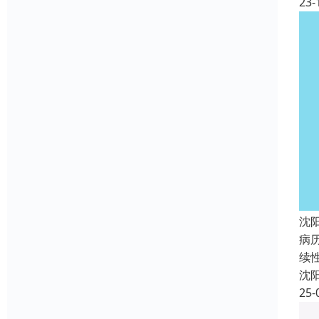
23-
沈
病
续
沈
25-