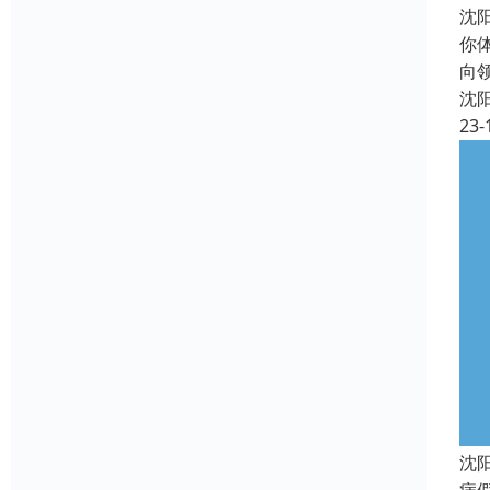
沈
你
向
沈
23-
沈