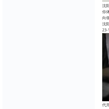
沈
你
向
沈
23-
代