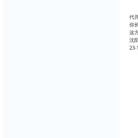
代
你
这
沈
23-