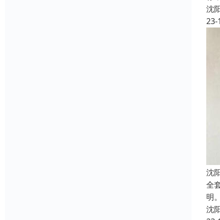
沈
23-
沈
全
明
沈