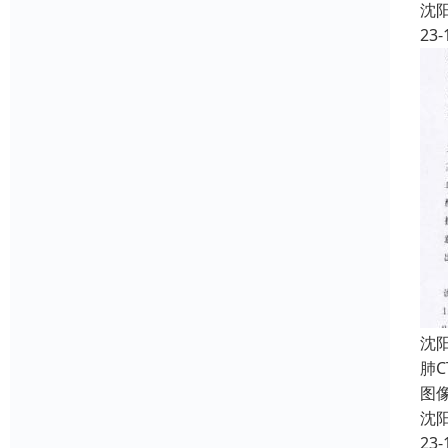
沈
23-
沈
肺C
图像
沈
23-