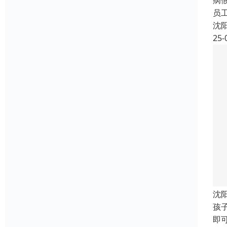
病
员
沈
25-
沈
孩
即