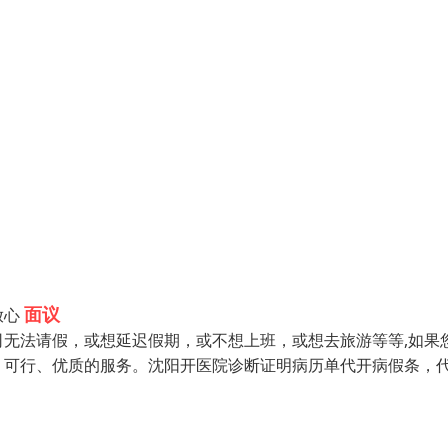
面议
放心
无法请假，或想延迟假期，或不想上班，或想去旅游等等,如果
、可行、优质的服务。沈阳开医院诊断证明病历单代开病假条，