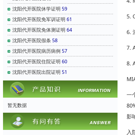
4.
沈阳代开医院休学证明
59
5.
沈阳代开医院免军训证明
61
沈阳代开医院免体测证明
64
6
沈阳代开医院假条
58
7
沈阳代开医院病历病例
57
沈阳代开医院住院证明
60
8
沈阳代开医院出院证明
51
M
一
8
暂无数据
影
入