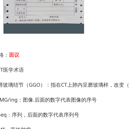
 格：
面议
CT医学术语
. 磨玻璃结节（GGO）：指在CT上肺内呈磨玻璃样，改
 IMG/ing：图像.后面的数字代表图像的序号
. Seq：序列，后面的数字代表序列号