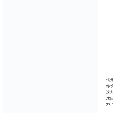
代
你
这
沈
23-