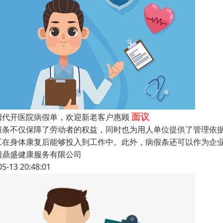
面议
阳代开医院病假单，欢迎新老客户惠顾
假条不仅保障了劳动者的权益，同时也为用人单位提供了管理依
工在身体康复后能够投入到工作中。此外，病假条还可以作为企
阳鼎盛健康服务有限公司
05-13 20:48:01