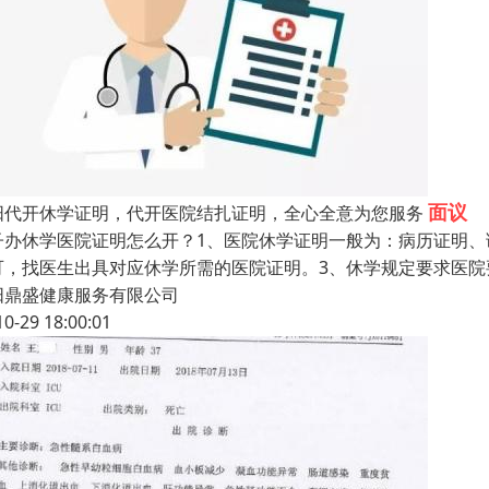
面议
阳代开休学证明，代开医院结扎证明，全心全意为您服务
子办休学医院证明怎么开？1、医院休学证明一般为：病历证明、
可，找医生出具对应休学所需的医院证明。3、休学规定要求医院
阳鼎盛健康服务有限公司
10-29 18:00:01