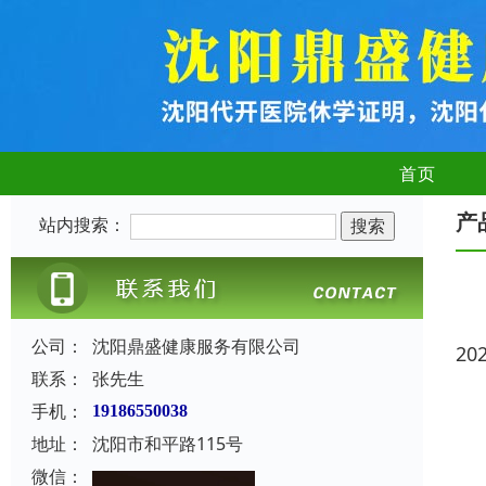
首页
产
站内搜索：
公司：
沈阳鼎盛健康服务有限公司
20
联系：
张先生
手机：
19186550038
地址：
沈阳市和平路115号
微信：