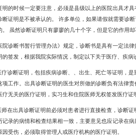
证明的时候一定要注意，必须是县级以上的医院出具才具
诊断证明是不被承认的。 许多单位，如果请假就需要诊
的。 虽然诊断证明只有廖廖的几十个字，但是它的作用
医院诊断书暂行管理办法》规定，诊断书是具有一定法律
明的签发，根据我院实际情况，制定以下关于医疗、疾病
.医疗诊断证明，包括疾病诊断、、出生、死亡等证明，
这项工作。出具诊断证明的医生对所做的诊断负有法律责
医疗无关的医疗证明，实习生和住院医师无权签发医疗证
.医师在出具诊断证明前必须对患者进行直接检查，诊断
历记录的病情和检查结果相一致，主要意见也应记录在病
原因受伤，必须取得管理人或医疗机构的医疗证明。