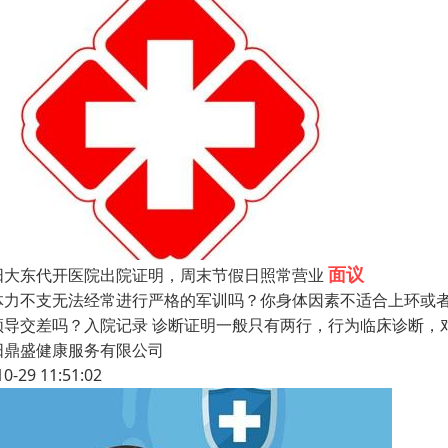
面议
阳大东代开医院出院证明，周末节假日照常营业
体力不支无法经常进行严格的军训吗？你身体因素不适合上环或
领导交差吗？入院记录 诊断证明一般只有两行，行为临床诊断，
阳鼎盛健康服务有限公司
10-29 11:51:02