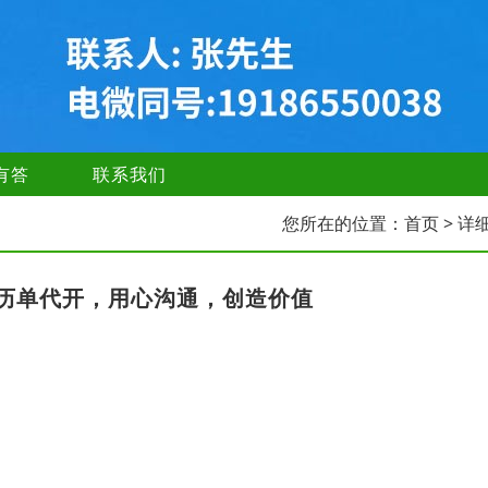
有答
联系我们
您所在的位置：
首页
> 详
历单代开，用心沟通，创造价值