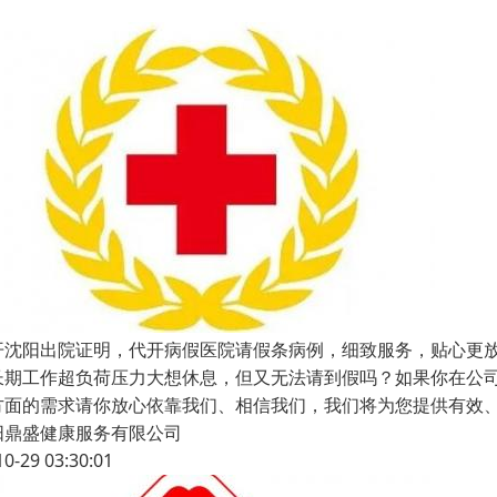
开沈阳出院证明，代开病假医院请假条病例，细致服务，贴心更
长期工作超负荷压力大想休息，但又无法请到假吗？如果你在公司
方面的需求请你放心依靠我们、相信我们，我们将为您提供有效
阳鼎盛健康服务有限公司
10-29 03:30:01